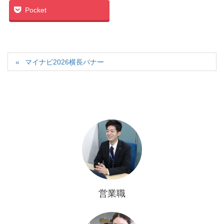
Pocket
マイナビ2026横長バナー
営業職