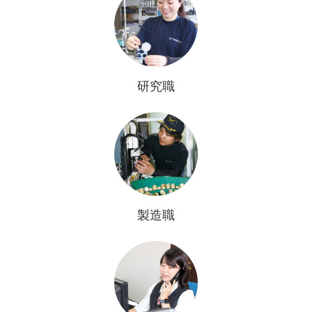
研究職
製造職