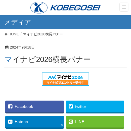
メディア
HOME
マイナビ2026横長バナー
2024年9月18日
マイナビ2026横長バナー
Facebook
twitter
Hatena
LINE
0