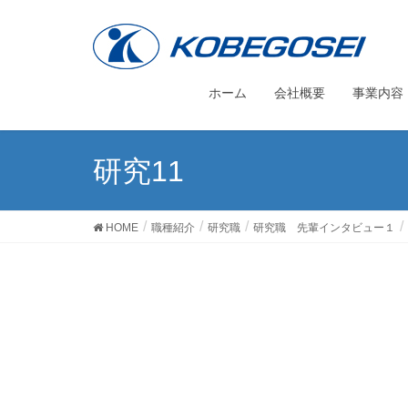
ホーム
会社概要
事業内容
研究11
HOME
職種紹介
研究職
研究職 先輩インタビュー１