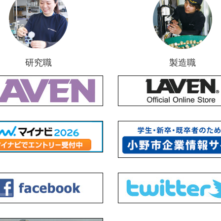
研究職
製造職