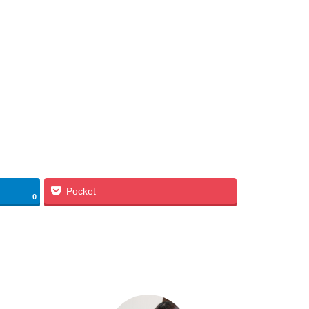
Pocket
0