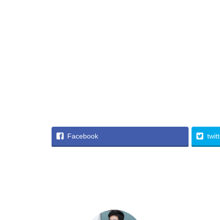
Facebook
twit