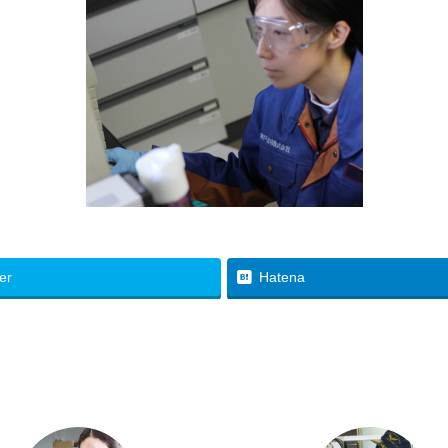
ter
Hatena