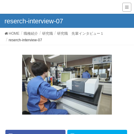
reserch-interview-07
HOME
職種紹介
研究職
研究職 先輩インタビュー１
reserch-interview-07