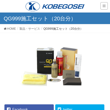
QG999施工セット（20台分）
HOME
製品・サービス
QG999施工セット（20台分）
Facebook
twitter