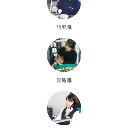
研究職
製造職