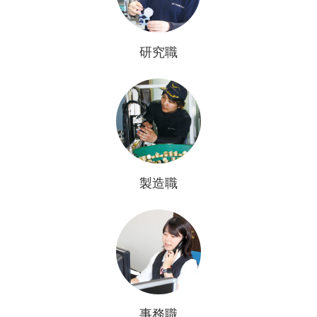
研究職
製造職
事務職